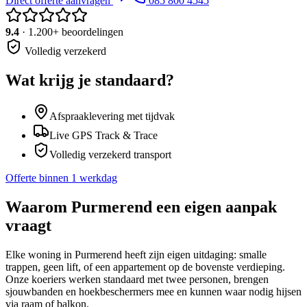
Direct offerte aanvragen
085 800 4545
9.4
· 1.200+ beoordelingen
Volledig verzekerd
Wat krijg je standaard?
Afspraaklevering met tijdvak
Live GPS Track & Trace
Volledig verzekerd transport
Offerte binnen 1 werkdag
Waarom
Purmerend
een eigen aanpak
vraagt
Elke woning in Purmerend heeft zijn eigen uitdaging: smalle
trappen, geen lift, of een appartement op de bovenste verdieping.
Onze koeriers werken standaard met twee personen, brengen
sjouwbanden en hoekbeschermers mee en kunnen waar nodig hijsen
via raam of balkon.