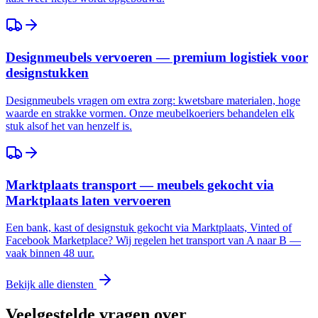
Designmeubels vervoeren — premium logistiek voor
designstukken
Designmeubels vragen om extra zorg: kwetsbare materialen, hoge
waarde en strakke vormen. Onze meubelkoeriers behandelen elk
stuk alsof het van henzelf is.
Marktplaats transport — meubels gekocht via
Marktplaats laten vervoeren
Een bank, kast of designstuk gekocht via Marktplaats, Vinted of
Facebook Marketplace? Wij regelen het transport van A naar B —
vaak binnen 48 uur.
Bekijk alle diensten
Veelgestelde vragen over