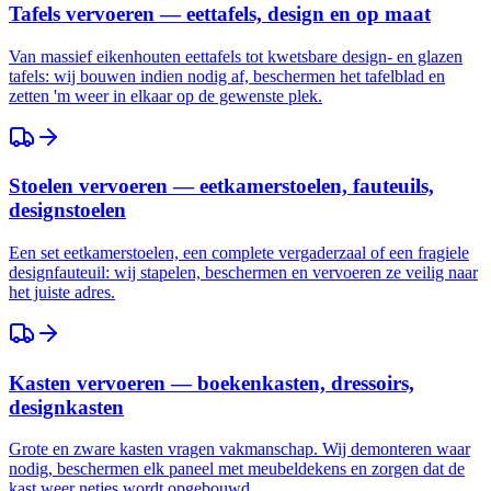
Tafels vervoeren — eettafels, design en op maat
Van massief eikenhouten eettafels tot kwetsbare design- en glazen
tafels: wij bouwen indien nodig af, beschermen het tafelblad en
zetten 'm weer in elkaar op de gewenste plek.
Stoelen vervoeren — eetkamerstoelen, fauteuils,
designstoelen
Een set eetkamerstoelen, een complete vergaderzaal of een fragiele
designfauteuil: wij stapelen, beschermen en vervoeren ze veilig naar
het juiste adres.
Kasten vervoeren — boekenkasten, dressoirs,
designkasten
Grote en zware kasten vragen vakmanschap. Wij demonteren waar
nodig, beschermen elk paneel met meubeldekens en zorgen dat de
kast weer netjes wordt opgebouwd.