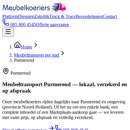
Platform
Diensten
Zakelijk
Track & Trace
Beoordelingen
Contact
085 800 4545
Offerte aanvragen
Home
Meubeltransport per stad
Purmerend
Purmerend
Meubeltransport Purmerend — lokaal, verzekerd en
op afspraak
Onze meubelkoeriers rijden dagelijks naar Purmerend en omgeving
(provincie Noord-Holland). Of het nu om een enkele bank, een
complete inboedel of een Marktplaats-aankoop gaat — we leveren
met vaste prijs, op afspraak en volledig verzekerd.