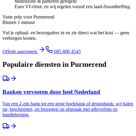
Milieuzone & parkeren geregeld
Euro VI-vloot, en wij regelen vooraf een laad-/losontheffing.
Vaste prijs voor
Purmerend
Binnen 1 minuut
Vul je ophaal- en bezorgadres in en zie direct wat het kost — geen
verborgen kosten.
Offerte aanvragen
085 800 4545
Populaire diensten in
Purmerend
Banken vervoeren door heel Nederland
Van een 2-zits bank tot een grote hoekbank of designbank: wij halen
op, beschermen, en bezorgen op afspraak met afleverfoto en
handtekening.