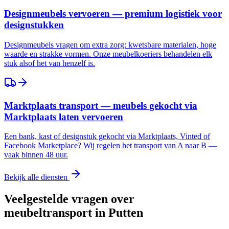
Designmeubels vervoeren — premium logistiek voor
designstukken
Designmeubels vragen om extra zorg: kwetsbare materialen, hoge
waarde en strakke vormen. Onze meubelkoeriers behandelen elk
stuk alsof het van henzelf is.
Marktplaats transport — meubels gekocht via
Marktplaats laten vervoeren
Een bank, kast of designstuk gekocht via Marktplaats, Vinted of
Facebook Marketplace? Wij regelen het transport van A naar B —
vaak binnen 48 uur.
Bekijk alle diensten
Veelgestelde vragen over
meubeltransport in
Putten