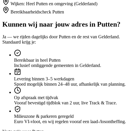
Wijken:
Heel Putten en omgeving (Gelderland)
Bereikbaarheidscheck
Putten
Kunnen wij naar jouw adres in
Putten
?
Ja — we rijden dagelijks door
Putten
en de rest van Gelderland
.
Standaard krijg je:
Bereikbaar in heel Putten
Inclusief omliggende gemeenten in Gelderland.
Levering binnen 3–5 werkdagen
Spoed mogelijk binnen 24–48 uur, afhankelijk van planning.
Op afspraak met tijdvak
Vooraf bevestigd tijdblok van 2 uur, live Track & Trace.
Milieuzone & parkeren geregeld
Euro VI-vloot, en wij regelen vooraf een laad-/losontheffing.