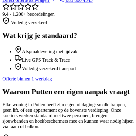
Direct offerte aanvragen
085 800 4545
9.4
· 1.200+ beoordelingen
Volledig verzekerd
Wat krijg je standaard?
Afspraaklevering met tijdvak
Live GPS Track & Trace
Volledig verzekerd transport
Offerte binnen 1 werkdag
Waarom
Putten
een eigen aanpak vraagt
Elke woning in Putten heeft zijn eigen uitdaging: smalle trappen,
geen lift, of een appartement op de bovenste verdieping. Onze
koeriers werken standaard met twee personen, brengen
sjouwbanden en hoekbeschermers mee en kunnen waar nodig hijsen
via raam of balkon.