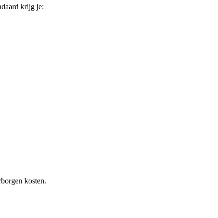
ndaard krijg je:
rborgen kosten.