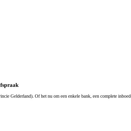
afspraak
ncie Gelderland). Of het nu om een enkele bank, een complete inboede