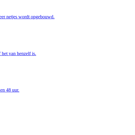
eer netjes wordt opgebouwd.
het van henzelf is.
en 48 uur.