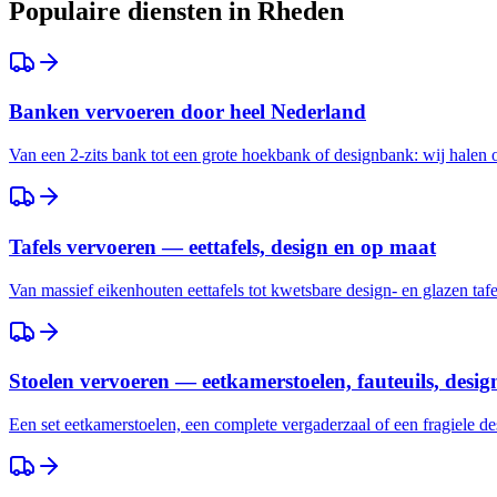
Populaire diensten in
Rheden
Banken vervoeren door heel Nederland
Van een 2-zits bank tot een grote hoekbank of designbank: wij halen
Tafels vervoeren — eettafels, design en op maat
Van massief eikenhouten eettafels tot kwetsbare design- en glazen taf
Stoelen vervoeren — eetkamerstoelen, fauteuils, desig
Een set eetkamerstoelen, een complete vergaderzaal of een fragiele des