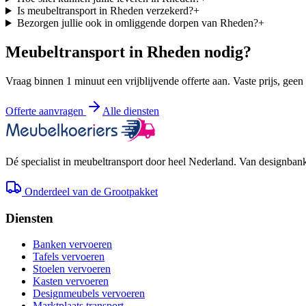
Is meubeltransport in Rheden verzekerd?
+
Bezorgen jullie ook in omliggende dorpen van Rheden?
+
Meubeltransport in
Rheden
nodig?
Vraag binnen 1 minuut een vrijblijvende offerte aan. Vaste prijs, geen
Offerte aanvragen
Alle diensten
Dé specialist in meubeltransport door heel Nederland. Van designbank 
Onderdeel van de Grootpakket
Diensten
Banken vervoeren
Tafels vervoeren
Stoelen vervoeren
Kasten vervoeren
Designmeubels vervoeren
Marktplaats transport