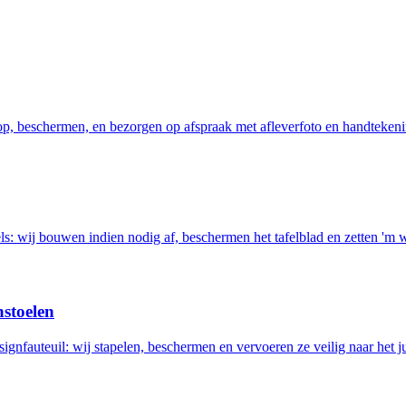
 op, beschermen, en bezorgen op afspraak met afleverfoto en handtekeni
els: wij bouwen indien nodig af, beschermen het tafelblad en zetten 'm 
nstoelen
ignfauteuil: wij stapelen, beschermen en vervoeren ze veilig naar het ju