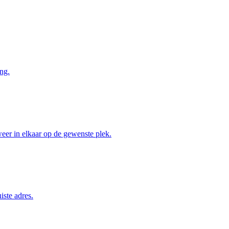
ng.
weer in elkaar op de gewenste plek.
iste adres.