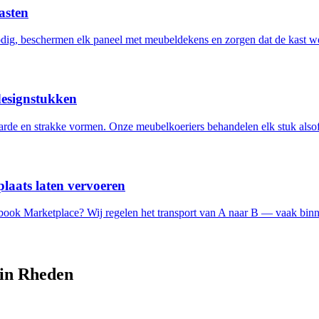
asten
ig, beschermen elk paneel met meubeldekens en zorgen dat de kast w
designstukken
de en strakke vormen. Onze meubelkoeriers behandelen elk stuk alsof 
laats laten vervoeren
ebook Marketplace? Wij regelen het transport van A naar B — vaak binn
 in
Rheden