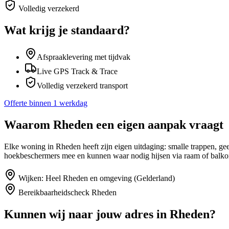
Volledig verzekerd
Wat krijg je standaard?
Afspraaklevering met tijdvak
Live GPS Track & Trace
Volledig verzekerd transport
Offerte binnen 1 werkdag
Waarom
Rheden
een eigen aanpak vraagt
Elke woning in Rheden heeft zijn eigen uitdaging: smalle trappen, g
hoekbeschermers mee en kunnen waar nodig hijsen via raam of balko
Wijken:
Heel Rheden en omgeving (Gelderland)
Bereikbaarheidscheck
Rheden
Kunnen wij naar jouw adres in
Rheden
?