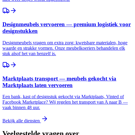
Designmeubels vervoeren — premium logistiek voor
designstukken
Designmeubels vragen om extra zorg: kwetsbare materialen, hoge
waarde en strakke vormen. Onze meubelkoeriers behandelen elk
stuk alsof het van henzelf is.
Marktplaats transport — meubels gekocht via
Marktplaats laten vervoeren
Een bank, kast of designstuk gekocht via Marktplaats, Vinted of
Facebook Marketplace? Wij regelen het transport van A naar B —
vaak binnen 48 uur.
Bekijk alle diensten
Veelgestelde vragen over