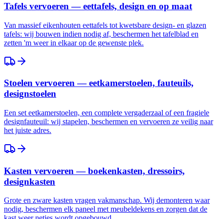
Tafels vervoeren — eettafels, design en op maat
Van massief eikenhouten eettafels tot kwetsbare design- en glazen
tafels: wij bouwen indien nodig af, beschermen het tafelblad en
zetten 'm weer in elkaar op de gewenste plek.
Stoelen vervoeren — eetkamerstoelen, fauteuils,
designstoelen
Een set eetkamerstoelen, een complete vergaderzaal of een fragiele
designfauteuil: wij stapelen, beschermen en vervoeren ze veilig naar
het juiste adres.
Kasten vervoeren — boekenkasten, dressoirs,
designkasten
Grote en zware kasten vragen vakmanschap. Wij demonteren waar
nodig, beschermen elk paneel met meubeldekens en zorgen dat de
kast weer netjes wordt opgebouwd.