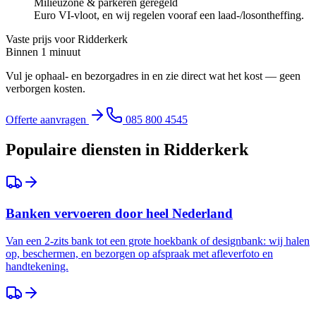
Milieuzone & parkeren geregeld
Euro VI-vloot, en wij regelen vooraf een laad-/losontheffing.
Vaste prijs voor
Ridderkerk
Binnen 1 minuut
Vul je ophaal- en bezorgadres in en zie direct wat het kost — geen
verborgen kosten.
Offerte aanvragen
085 800 4545
Populaire diensten in
Ridderkerk
Banken vervoeren door heel Nederland
Van een 2-zits bank tot een grote hoekbank of designbank: wij halen
op, beschermen, en bezorgen op afspraak met afleverfoto en
handtekening.