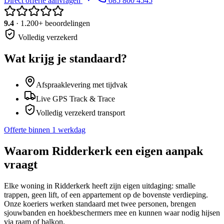
Direct offerte aanvragen
085 800 4545
9.4
· 1.200+ beoordelingen
Volledig verzekerd
Wat krijg je standaard?
Afspraaklevering met tijdvak
Live GPS Track & Trace
Volledig verzekerd transport
Offerte binnen 1 werkdag
Waarom
Ridderkerk
een eigen aanpak
vraagt
Elke woning in Ridderkerk heeft zijn eigen uitdaging: smalle
trappen, geen lift, of een appartement op de bovenste verdieping.
Onze koeriers werken standaard met twee personen, brengen
sjouwbanden en hoekbeschermers mee en kunnen waar nodig hijsen
via raam of balkon.