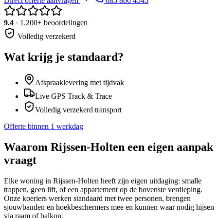
Direct offerte aanvragen
085 800 4545
9.4
· 1.200+ beoordelingen
Volledig verzekerd
Wat krijg je standaard?
Afspraaklevering met tijdvak
Live GPS Track & Trace
Volledig verzekerd transport
Offerte binnen 1 werkdag
Waarom
Rijssen-Holten
een eigen aanpak
vraagt
Elke woning in Rijssen-Holten heeft zijn eigen uitdaging: smalle
trappen, geen lift, of een appartement op de bovenste verdieping.
Onze koeriers werken standaard met twee personen, brengen
sjouwbanden en hoekbeschermers mee en kunnen waar nodig hijsen
via raam of balkon.