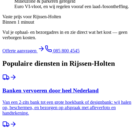
Milieuzone & parkeren geregeld
Euro VI-vloot, en wij regelen vooraf een laad-/losontheffing.
Vaste prijs voor
Rijssen-Holten
Binnen 1 minuut
Vul je ophaal- en bezorgadres in en zie direct wat het kost — geen
verborgen kosten.
Offerte aanvragen
085 800 4545
Populaire diensten in
Rijssen-Holten
Banken vervoeren door heel Nederland
Van een 2-zits bank tot een grote hoekbank of designbank: wij halen
op, beschermen, en bezorgen op afspraak met afleverfoto en
handtekening.