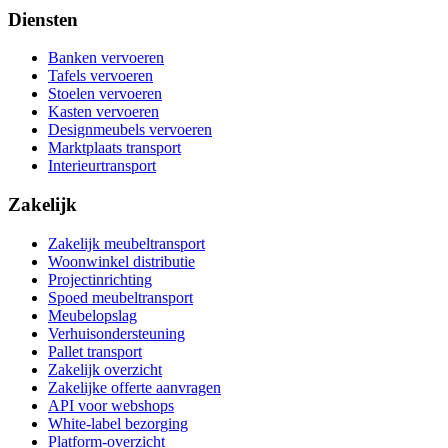
Diensten
Banken vervoeren
Tafels vervoeren
Stoelen vervoeren
Kasten vervoeren
Designmeubels vervoeren
Marktplaats transport
Interieurtransport
Zakelijk
Zakelijk meubeltransport
Woonwinkel distributie
Projectinrichting
Spoed meubeltransport
Meubelopslag
Verhuisondersteuning
Pallet transport
Zakelijk overzicht
Zakelijke offerte aanvragen
API voor webshops
White-label bezorging
Platform-overzicht