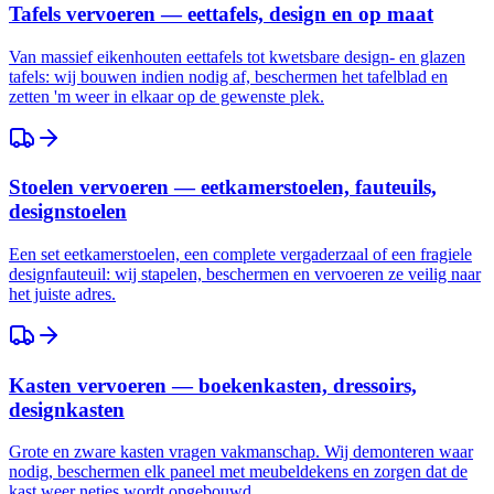
Tafels vervoeren — eettafels, design en op maat
Van massief eikenhouten eettafels tot kwetsbare design- en glazen
tafels: wij bouwen indien nodig af, beschermen het tafelblad en
zetten 'm weer in elkaar op de gewenste plek.
Stoelen vervoeren — eetkamerstoelen, fauteuils,
designstoelen
Een set eetkamerstoelen, een complete vergaderzaal of een fragiele
designfauteuil: wij stapelen, beschermen en vervoeren ze veilig naar
het juiste adres.
Kasten vervoeren — boekenkasten, dressoirs,
designkasten
Grote en zware kasten vragen vakmanschap. Wij demonteren waar
nodig, beschermen elk paneel met meubeldekens en zorgen dat de
kast weer netjes wordt opgebouwd.