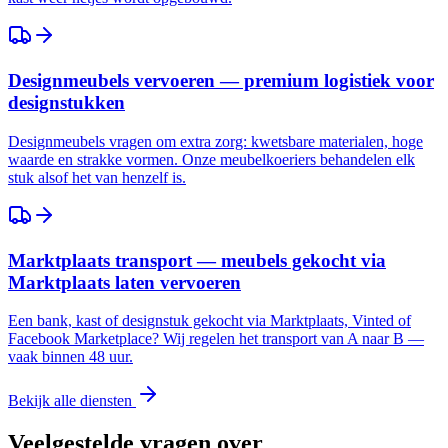
Designmeubels vervoeren — premium logistiek voor
designstukken
Designmeubels vragen om extra zorg: kwetsbare materialen, hoge
waarde en strakke vormen. Onze meubelkoeriers behandelen elk
stuk alsof het van henzelf is.
Marktplaats transport — meubels gekocht via
Marktplaats laten vervoeren
Een bank, kast of designstuk gekocht via Marktplaats, Vinted of
Facebook Marketplace? Wij regelen het transport van A naar B —
vaak binnen 48 uur.
Bekijk alle diensten
Veelgestelde vragen over