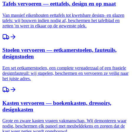
Tafels vervoeren — eettafels, design en op maat
Van massief eikenhouten eettafels tot kwetsbare design- en glazen
tafels: wij bouwen indien nodig af, beschermen het tafelblad en
zetten 'm weer in elkaar op de gewenste plek.
Stoelen vervoeren — eetkamerstoelen, fauteuils,
designstoelen
Een set eetkamerstoelen, een complete vergaderzaal of een fragiele
designfauteuil: wij stapelen, beschermen en vervoeren ze veilig naar
het juiste adres.
Kasten vervoeren — boekenkasten, dressoirs,
designkasten
Grote en zware kasten vragen vakmanschap. Wij demonteren waar
nodig, beschermen elk paneel met meubeldekens en zorgen dat de
kast weer netjes wordt opgebouwd.