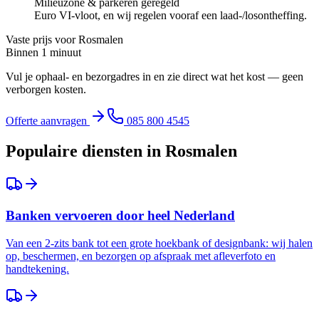
Milieuzone & parkeren geregeld
Euro VI-vloot, en wij regelen vooraf een laad-/losontheffing.
Vaste prijs voor
Rosmalen
Binnen 1 minuut
Vul je ophaal- en bezorgadres in en zie direct wat het kost — geen
verborgen kosten.
Offerte aanvragen
085 800 4545
Populaire diensten in
Rosmalen
Banken vervoeren door heel Nederland
Van een 2-zits bank tot een grote hoekbank of designbank: wij halen
op, beschermen, en bezorgen op afspraak met afleverfoto en
handtekening.