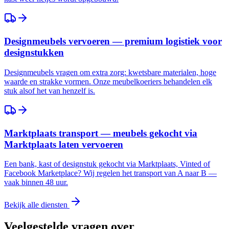
Designmeubels vervoeren — premium logistiek voor
designstukken
Designmeubels vragen om extra zorg: kwetsbare materialen, hoge
waarde en strakke vormen. Onze meubelkoeriers behandelen elk
stuk alsof het van henzelf is.
Marktplaats transport — meubels gekocht via
Marktplaats laten vervoeren
Een bank, kast of designstuk gekocht via Marktplaats, Vinted of
Facebook Marketplace? Wij regelen het transport van A naar B —
vaak binnen 48 uur.
Bekijk alle diensten
Veelgestelde vragen over