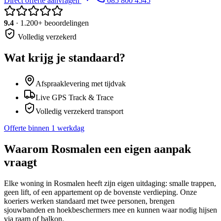
Direct offerte aanvragen
085 800 4545
9.4
· 1.200+ beoordelingen
Volledig verzekerd
Wat krijg je standaard?
Afspraaklevering met tijdvak
Live GPS Track & Trace
Volledig verzekerd transport
Offerte binnen 1 werkdag
Waarom
Rosmalen
een eigen aanpak
vraagt
Elke woning in Rosmalen heeft zijn eigen uitdaging: smalle trappen,
geen lift, of een appartement op de bovenste verdieping. Onze
koeriers werken standaard met twee personen, brengen
sjouwbanden en hoekbeschermers mee en kunnen waar nodig hijsen
via raam of balkon.