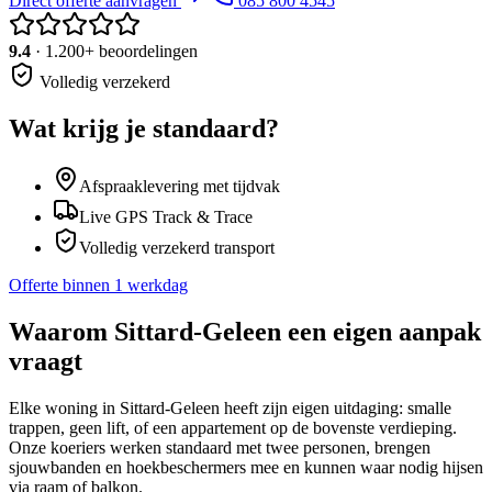
Direct offerte aanvragen
085 800 4545
9.4
· 1.200+ beoordelingen
Volledig verzekerd
Wat krijg je standaard?
Afspraaklevering met tijdvak
Live GPS Track & Trace
Volledig verzekerd transport
Offerte binnen 1 werkdag
Waarom
Sittard-Geleen
een eigen aanpak
vraagt
Elke woning in Sittard-Geleen heeft zijn eigen uitdaging: smalle
trappen, geen lift, of een appartement op de bovenste verdieping.
Onze koeriers werken standaard met twee personen, brengen
sjouwbanden en hoekbeschermers mee en kunnen waar nodig hijsen
via raam of balkon.