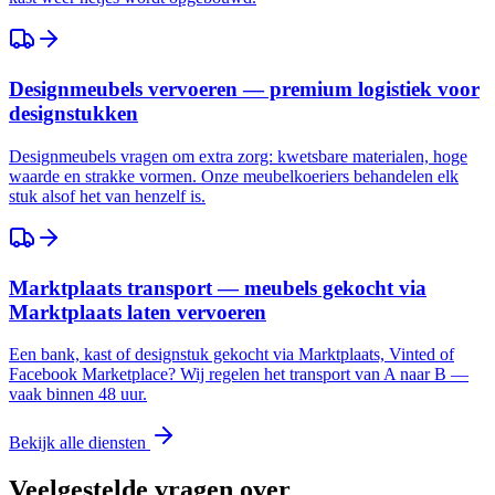
Designmeubels vervoeren — premium logistiek voor
designstukken
Designmeubels vragen om extra zorg: kwetsbare materialen, hoge
waarde en strakke vormen. Onze meubelkoeriers behandelen elk
stuk alsof het van henzelf is.
Marktplaats transport — meubels gekocht via
Marktplaats laten vervoeren
Een bank, kast of designstuk gekocht via Marktplaats, Vinted of
Facebook Marketplace? Wij regelen het transport van A naar B —
vaak binnen 48 uur.
Bekijk alle diensten
Veelgestelde vragen over