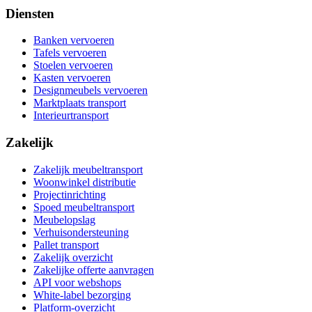
Diensten
Banken vervoeren
Tafels vervoeren
Stoelen vervoeren
Kasten vervoeren
Designmeubels vervoeren
Marktplaats transport
Interieurtransport
Zakelijk
Zakelijk meubeltransport
Woonwinkel distributie
Projectinrichting
Spoed meubeltransport
Meubelopslag
Verhuisondersteuning
Pallet transport
Zakelijk overzicht
Zakelijke offerte aanvragen
API voor webshops
White-label bezorging
Platform-overzicht