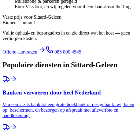
Milieuzone & parkeren geregeld
Euro VI-vloot, en wij regelen vooraf een laad-/losontheffing.
Vaste prijs voor
Sittard-Geleen
Binnen 1 minuut
Vul je ophaal- en bezorgadres in en zie direct wat het kost — geen
verborgen kosten.
Offerte aanvragen
085 800 4545
Populaire diensten in
Sittard-Geleen
Banken vervoeren door heel Nederland
Van een 2-zits bank tot een grote hoekbank of designbank: wij halen
op, beschermen, en bezorgen op afspraak met afleverfoto en
handtekening.