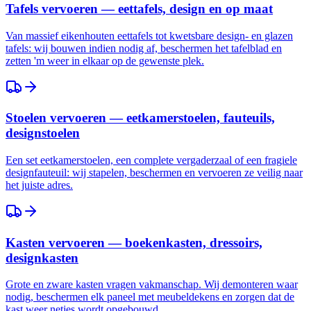
Tafels vervoeren — eettafels, design en op maat
Van massief eikenhouten eettafels tot kwetsbare design- en glazen
tafels: wij bouwen indien nodig af, beschermen het tafelblad en
zetten 'm weer in elkaar op de gewenste plek.
Stoelen vervoeren — eetkamerstoelen, fauteuils,
designstoelen
Een set eetkamerstoelen, een complete vergaderzaal of een fragiele
designfauteuil: wij stapelen, beschermen en vervoeren ze veilig naar
het juiste adres.
Kasten vervoeren — boekenkasten, dressoirs,
designkasten
Grote en zware kasten vragen vakmanschap. Wij demonteren waar
nodig, beschermen elk paneel met meubeldekens en zorgen dat de
kast weer netjes wordt opgebouwd.