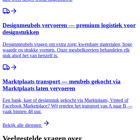
Designmeubels vervoeren — premium logistiek voor
designstukken
Designmeubels vragen om extra zorg: kwetsbare materialen, hoge
waarde en strakke vormen. Onze meubelkoeriers behandelen elk
stuk alsof het van henzelf is.
Marktplaats transport — meubels gekocht via
Marktplaats laten vervoeren
Een bank, kast of designstuk gekocht via Marktplaats, Vinted of
Facebook Marketplace? Wij regelen het transport van A naar B —
vaak binnen 48 uur.
Bekijk alle diensten
Veelgestelde vragen over