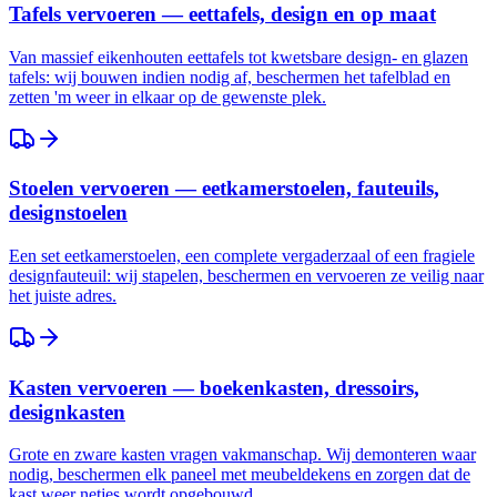
Tafels vervoeren — eettafels, design en op maat
Van massief eikenhouten eettafels tot kwetsbare design- en glazen
tafels: wij bouwen indien nodig af, beschermen het tafelblad en
zetten 'm weer in elkaar op de gewenste plek.
Stoelen vervoeren — eetkamerstoelen, fauteuils,
designstoelen
Een set eetkamerstoelen, een complete vergaderzaal of een fragiele
designfauteuil: wij stapelen, beschermen en vervoeren ze veilig naar
het juiste adres.
Kasten vervoeren — boekenkasten, dressoirs,
designkasten
Grote en zware kasten vragen vakmanschap. Wij demonteren waar
nodig, beschermen elk paneel met meubeldekens en zorgen dat de
kast weer netjes wordt opgebouwd.