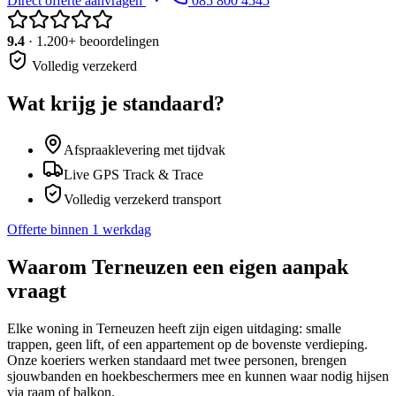
Direct offerte aanvragen
085 800 4545
9.4
· 1.200+ beoordelingen
Volledig verzekerd
Wat krijg je standaard?
Afspraaklevering met tijdvak
Live GPS Track & Trace
Volledig verzekerd transport
Offerte binnen 1 werkdag
Waarom
Terneuzen
een eigen aanpak
vraagt
Elke woning in Terneuzen heeft zijn eigen uitdaging: smalle
trappen, geen lift, of een appartement op de bovenste verdieping.
Onze koeriers werken standaard met twee personen, brengen
sjouwbanden en hoekbeschermers mee en kunnen waar nodig hijsen
via raam of balkon.