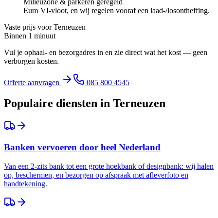
Milieuzone & parkeren geregeld
Euro VI-vloot, en wij regelen vooraf een laad-/losontheffing.
Vaste prijs voor
Terneuzen
Binnen 1 minuut
Vul je ophaal- en bezorgadres in en zie direct wat het kost — geen
verborgen kosten.
Offerte aanvragen
085 800 4545
Populaire diensten in
Terneuzen
Banken vervoeren door heel Nederland
Van een 2-zits bank tot een grote hoekbank of designbank: wij halen
op, beschermen, en bezorgen op afspraak met afleverfoto en
handtekening.