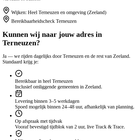
Wijken:
Heel Terneuzen en omgeving (Zeeland)
Bereikbaarheidscheck
Terneuzen
Kunnen wij naar jouw adres in
Terneuzen
?
Ja — we rijden dagelijks door
Terneuzen
en de rest van Zeeland
.
Standaard krijg je:
Bereikbaar in heel Terneuzen
Inclusief omliggende gemeenten in Zeeland.
Levering binnen 3–5 werkdagen
Spoed mogelijk binnen 24–48 uur, afhankelijk van planning.
Op afspraak met tijdvak
Vooraf bevestigd tijdblok van 2 uur, live Track & Trace.