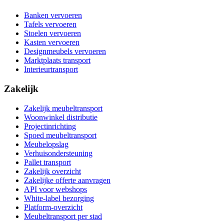
Banken vervoeren
Tafels vervoeren
Stoelen vervoeren
Kasten vervoeren
Designmeubels vervoeren
Marktplaats transport
Interieurtransport
Zakelijk
Zakelijk meubeltransport
Woonwinkel distributie
Projectinrichting
Spoed meubeltransport
Meubelopslag
Verhuisondersteuning
Pallet transport
Zakelijk overzicht
Zakelijke offerte aanvragen
API voor webshops
White-label bezorging
Platform-overzicht
Meubeltransport per stad