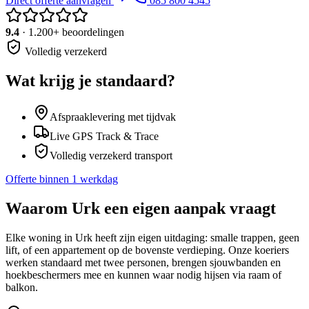
Direct offerte aanvragen
085 800 4545
9.4
· 1.200+ beoordelingen
Volledig verzekerd
Wat krijg je standaard?
Afspraaklevering met tijdvak
Live GPS Track & Trace
Volledig verzekerd transport
Offerte binnen 1 werkdag
Waarom
Urk
een eigen aanpak vraagt
Elke woning in Urk heeft zijn eigen uitdaging: smalle trappen, geen
lift, of een appartement op de bovenste verdieping. Onze koeriers
werken standaard met twee personen, brengen sjouwbanden en
hoekbeschermers mee en kunnen waar nodig hijsen via raam of
balkon.