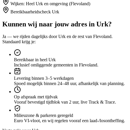
Wijken:
Heel Urk en omgeving (Flevoland)
Bereikbaarheidscheck
Urk
Kunnen wij naar jouw adres in
Urk
?
Ja — we rijden dagelijks door
Urk
en de rest van Flevoland
.
Standaard krijg je:
Bereikbaar in heel Urk
Inclusief omliggende gemeenten in Flevoland.
Levering binnen 3–5 werkdagen
Spoed mogelijk binnen 24–48 uur, afhankelijk van planning.
Op afspraak met tijdvak
Vooraf bevestigd tijdblok van 2 uur, live Track & Trace.
Milieuzone & parkeren geregeld
Euro VI-vloot, en wij regelen vooraf een laad-/losontheffing.