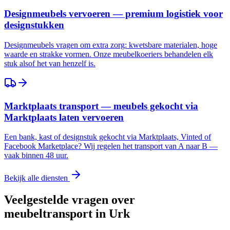
Designmeubels vervoeren — premium logistiek voor
designstukken
Designmeubels vragen om extra zorg: kwetsbare materialen, hoge
waarde en strakke vormen. Onze meubelkoeriers behandelen elk
stuk alsof het van henzelf is.
Marktplaats transport — meubels gekocht via
Marktplaats laten vervoeren
Een bank, kast of designstuk gekocht via Marktplaats, Vinted of
Facebook Marketplace? Wij regelen het transport van A naar B —
vaak binnen 48 uur.
Bekijk alle diensten
Veelgestelde vragen over
meubeltransport in
Urk