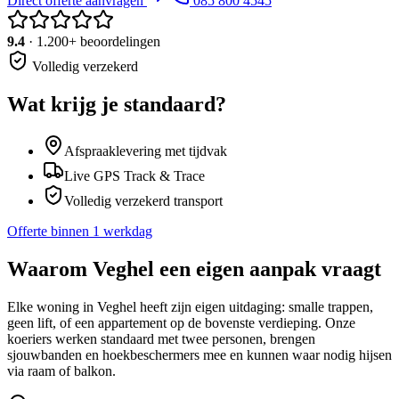
Direct offerte aanvragen
085 800 4545
9.4
· 1.200+ beoordelingen
Volledig verzekerd
Wat krijg je standaard?
Afspraaklevering met tijdvak
Live GPS Track & Trace
Volledig verzekerd transport
Offerte binnen 1 werkdag
Waarom
Veghel
een eigen aanpak vraagt
Elke woning in Veghel heeft zijn eigen uitdaging: smalle trappen,
geen lift, of een appartement op de bovenste verdieping. Onze
koeriers werken standaard met twee personen, brengen
sjouwbanden en hoekbeschermers mee en kunnen waar nodig hijsen
via raam of balkon.