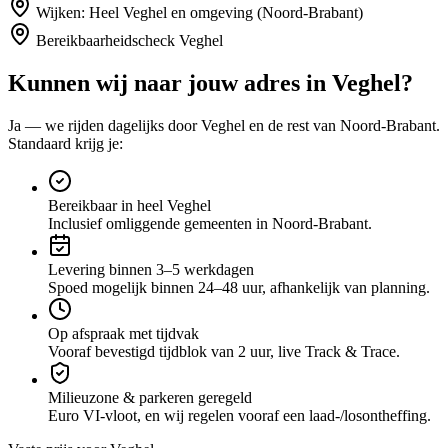
Wijken:
Heel Veghel en omgeving (Noord-Brabant)
Bereikbaarheidscheck
Veghel
Kunnen wij naar jouw adres in
Veghel
?
Ja — we rijden dagelijks door
Veghel
en de rest van Noord-Brabant
.
Standaard krijg je:
Bereikbaar in heel Veghel
Inclusief omliggende gemeenten in Noord-Brabant.
Levering binnen 3–5 werkdagen
Spoed mogelijk binnen 24–48 uur, afhankelijk van planning.
Op afspraak met tijdvak
Vooraf bevestigd tijdblok van 2 uur, live Track & Trace.
Milieuzone & parkeren geregeld
Euro VI-vloot, en wij regelen vooraf een laad-/losontheffing.