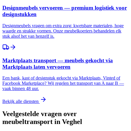
Designmeubels vervoeren — premium logistiek voor
designstukken
Designmeubels vragen om extra zorg: kwetsbare materialen, hoge
waarde en strakke vormen. Onze meubelkoeriers behandelen elk
stuk alsof het van henzelf is.
Marktplaats transport — meubels gekocht via
Marktplaats laten vervoeren
Een bank, kast of designstuk gekocht via Marktplaats, Vinted of
Facebook Marketplace? Wij regelen het transport van A naar B —
vaak binnen 48 uur.
Bekijk alle diensten
Veelgestelde vragen over
meubeltransport in
Veghel