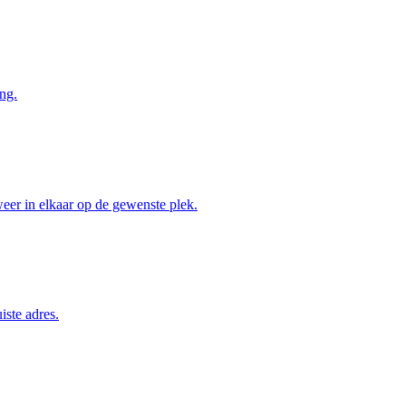
ng.
weer in elkaar op de gewenste plek.
iste adres.