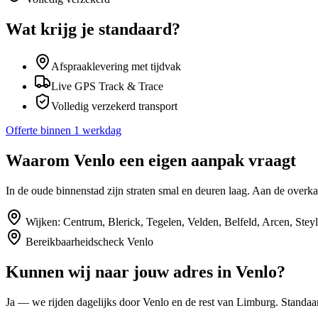
Wat krijg je standaard?
Afspraaklevering met tijdvak
Live GPS Track & Trace
Volledig verzekerd transport
Offerte binnen 1 werkdag
Waarom
Venlo
een eigen aanpak vraagt
In de oude binnenstad zijn straten smal en deuren laag. Aan de overk
Wijken:
Centrum, Blerick, Tegelen, Velden, Belfeld, Arcen, Steyl
Bereikbaarheidscheck
Venlo
Kunnen wij naar jouw adres in
Venlo
?
Ja — we rijden dagelijks door
Venlo
en de rest van Limburg
. Standaar