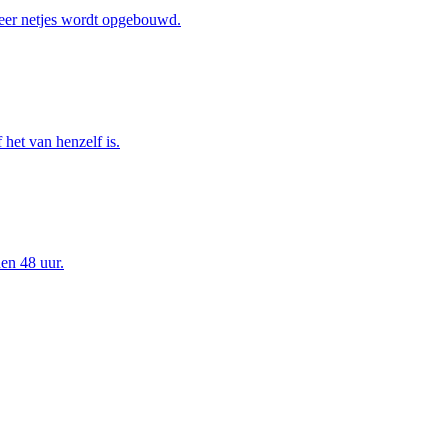
eer netjes wordt opgebouwd.
het van henzelf is.
en 48 uur.