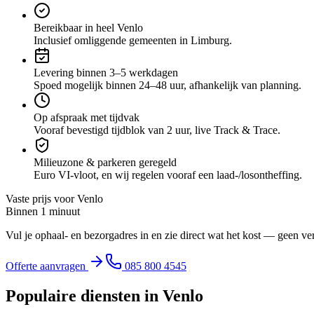
Bereikbaar in heel Venlo
Inclusief omliggende gemeenten in Limburg.
Levering binnen 3–5 werkdagen
Spoed mogelijk binnen 24–48 uur, afhankelijk van planning.
Op afspraak met tijdvak
Vooraf bevestigd tijdblok van 2 uur, live Track & Trace.
Milieuzone & parkeren geregeld
Euro VI-vloot, en wij regelen vooraf een laad-/losontheffing.
Vaste prijs voor
Venlo
Binnen 1 minuut
Vul je ophaal- en bezorgadres in en zie direct wat het kost — geen ve
Offerte aanvragen
085 800 4545
Populaire diensten in
Venlo