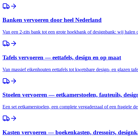
Banken vervoeren door heel Nederland
Van een 2-zits bank tot een grote hoekbank of designbank: wij halen
Tafels vervoeren — eettafels, design en op maat
Van massief eikenhouten eettafels tot kwetsbare design- en glazen taf
Stoelen vervoeren — eetkamerstoelen, fauteuils, desig
Een set eetkamerstoelen, een complete vergaderzaal of een fragiele des
Kasten vervoeren — boekenkasten, dressoirs, designk