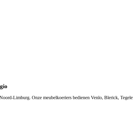
gio
van Noord-Limburg. Onze meubelkoeriers bedienen Venlo, Blerick, Tegele