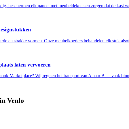
ig, beschermen elk paneel met meubeldekens en zorgen dat de kast w
designstukken
de en strakke vormen. Onze meubelkoeriers behandelen elk stuk alsof 
laats laten vervoeren
ebook Marketplace? Wij regelen het transport van A naar B — vaak binn
 in
Venlo