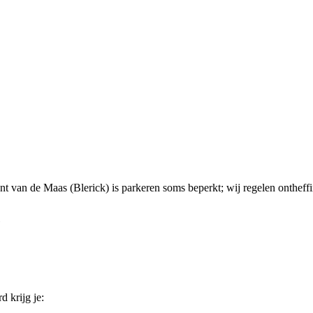
ant van de Maas (Blerick) is parkeren soms beperkt; wij regelen onthef
d krijg je: