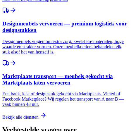
Designmeubels vervoeren — premium logistiek voor
designstukken
Designmeubels vragen om extra zorg: kwetsbare materialen, hoge
waarde en strakke vormen. Onze meubelkoeriers behandelen elk
stuk alsof het van henzelf is.
Marktplaats transport — meubels gekocht via
Marktplaats laten vervoeren
Een bank, kast of designstuk gekocht via Marktplaats, Vinted of
Facebook Marketplace? Wij regelen het transport van A naar B —
vaak binnen 48 uur.
Bekijk alle diensten
Veelgestelde vragen over