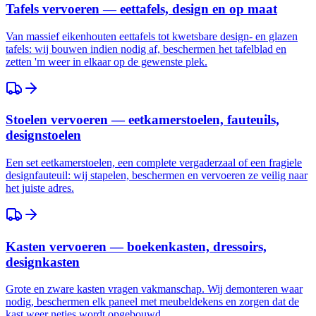
Tafels vervoeren — eettafels, design en op maat
Van massief eikenhouten eettafels tot kwetsbare design- en glazen
tafels: wij bouwen indien nodig af, beschermen het tafelblad en
zetten 'm weer in elkaar op de gewenste plek.
Stoelen vervoeren — eetkamerstoelen, fauteuils,
designstoelen
Een set eetkamerstoelen, een complete vergaderzaal of een fragiele
designfauteuil: wij stapelen, beschermen en vervoeren ze veilig naar
het juiste adres.
Kasten vervoeren — boekenkasten, dressoirs,
designkasten
Grote en zware kasten vragen vakmanschap. Wij demonteren waar
nodig, beschermen elk paneel met meubeldekens en zorgen dat de
kast weer netjes wordt opgebouwd.