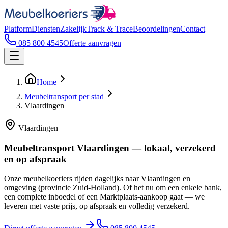
Platform
Diensten
Zakelijk
Track & Trace
Beoordelingen
Contact
085 800 4545
Offerte aanvragen
Home
Meubeltransport per stad
Vlaardingen
Vlaardingen
Meubeltransport Vlaardingen — lokaal, verzekerd
en op afspraak
Onze meubelkoeriers rijden dagelijks naar Vlaardingen en
omgeving (provincie Zuid-Holland). Of het nu om een enkele bank,
een complete inboedel of een Marktplaats-aankoop gaat — we
leveren met vaste prijs, op afspraak en volledig verzekerd.