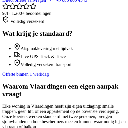
Direct offerte aanvragen
085 800 4545
9.4
· 1.200+ beoordelingen
Volledig verzekerd
Wat krijg je standaard?
Afspraaklevering met tijdvak
Live GPS Track & Trace
Volledig verzekerd transport
Offerte binnen 1 werkdag
Waarom
Vlaardingen
een eigen aanpak
vraagt
Elke woning in Vlaardingen heeft zijn eigen uitdaging: smalle
trappen, geen lift, of een appartement op de bovenste verdieping.
Onze koeriers werken standaard met twee personen, brengen
sjouwbanden en hoekbeschermers mee en kunnen waar nodig hijsen
via raam of balkon.