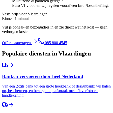
Milieuzone & parkeren geregeld
Euro VI-vloot, en wij regelen vooraf een laad-/losontheffing.
Vaste prijs voor
Vlaardingen
Binnen 1 minuut
Vul je ophaal- en bezorgadres in en zie direct wat het kost — geen
verborgen kosten.
Offerte aanvragen
085 800 4545
Populaire diensten in
Vlaardingen
Banken vervoeren door heel Nederland
Van een 2-zits bank tot een grote hoekbank of designbank: wij halen
op, beschermen, en bezorgen op afspraak met afleverfoto en
handtekening.