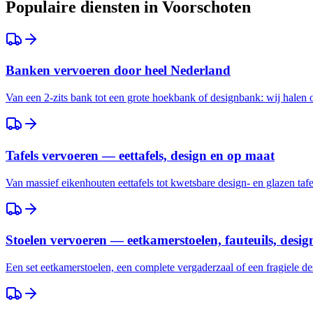
Populaire diensten in
Voorschoten
Banken vervoeren door heel Nederland
Van een 2-zits bank tot een grote hoekbank of designbank: wij halen
Tafels vervoeren — eettafels, design en op maat
Van massief eikenhouten eettafels tot kwetsbare design- en glazen taf
Stoelen vervoeren — eetkamerstoelen, fauteuils, desig
Een set eetkamerstoelen, een complete vergaderzaal of een fragiele des