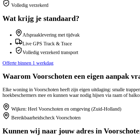
Volledig verzekerd
Wat krijg je standaard?
Afspraaklevering met tijdvak
Live GPS Track & Trace
Volledig verzekerd transport
Offerte binnen 1 werkdag
Waarom
Voorschoten
een eigen aanpak vr
Elke woning in Voorschoten heeft zijn eigen uitdaging: smalle trapp
hoekbeschermers mee en kunnen waar nodig hijsen via raam of balko
Wijken:
Heel Voorschoten en omgeving (Zuid-Holland)
Bereikbaarheidscheck
Voorschoten
Kunnen wij naar jouw adres in
Voorschote