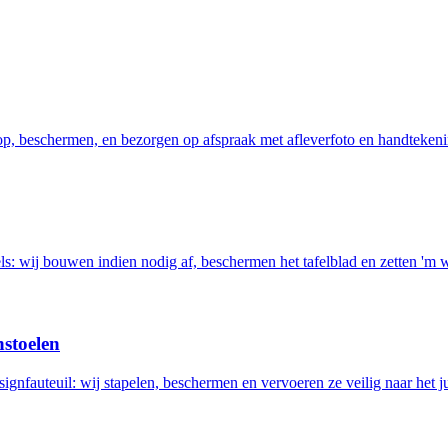
 op, beschermen, en bezorgen op afspraak met afleverfoto en handtekeni
els: wij bouwen indien nodig af, beschermen het tafelblad en zetten 'm 
nstoelen
ignfauteuil: wij stapelen, beschermen en vervoeren ze veilig naar het ju