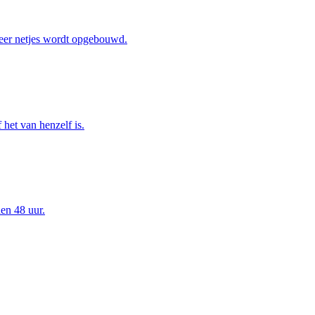
eer netjes wordt opgebouwd.
het van henzelf is.
en 48 uur.