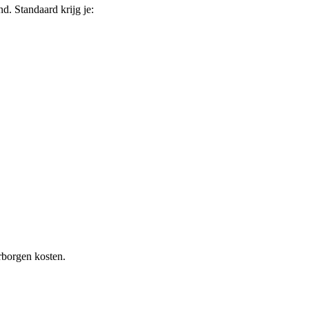
nd
. Standaard krijg je:
rborgen kosten.