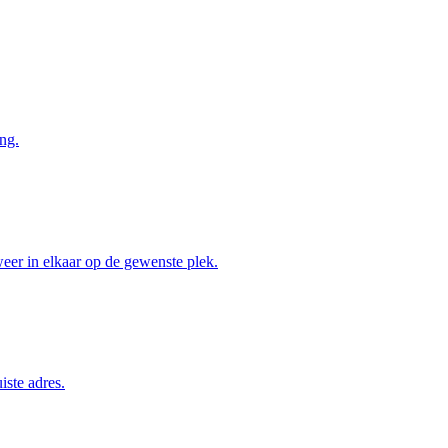
ng.
weer in elkaar op de gewenste plek.
iste adres.