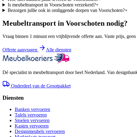
Is meubeltransport in Voorschoten verzekerd?
+
Bezorgen jullie ook in omliggende dorpen van Voorschoten?
+
Meubeltransport in
Voorschoten
nodig?
Vraag binnen 1 minuut een vrijblijvende offerte aan. Vaste prijs, geen
Offerte aanvragen
Alle diensten
Dé specialist in meubeltransport door heel Nederland. Van designbank 
Onderdeel van de Grootpakket
Diensten
Banken vervoeren
Tafels vervoeren
Stoelen vervoeren
Kasten vervoeren
Designmeubels vervoeren
Marktplaats transport