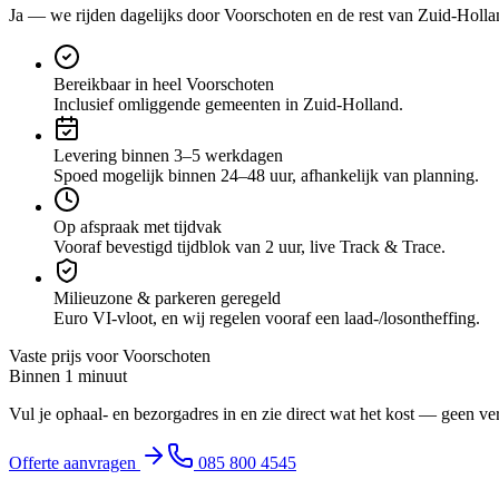
Ja — we rijden dagelijks door
Voorschoten
en de rest van Zuid-Holla
Bereikbaar in heel Voorschoten
Inclusief omliggende gemeenten in Zuid-Holland.
Levering binnen 3–5 werkdagen
Spoed mogelijk binnen 24–48 uur, afhankelijk van planning.
Op afspraak met tijdvak
Vooraf bevestigd tijdblok van 2 uur, live Track & Trace.
Milieuzone & parkeren geregeld
Euro VI-vloot, en wij regelen vooraf een laad-/losontheffing.
Vaste prijs voor
Voorschoten
Binnen 1 minuut
Vul je ophaal- en bezorgadres in en zie direct wat het kost — geen ve
Offerte aanvragen
085 800 4545