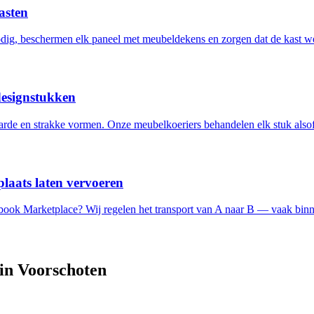
asten
ig, beschermen elk paneel met meubeldekens en zorgen dat de kast w
designstukken
de en strakke vormen. Onze meubelkoeriers behandelen elk stuk alsof 
laats laten vervoeren
ebook Marketplace? Wij regelen het transport van A naar B — vaak binn
 in
Voorschoten