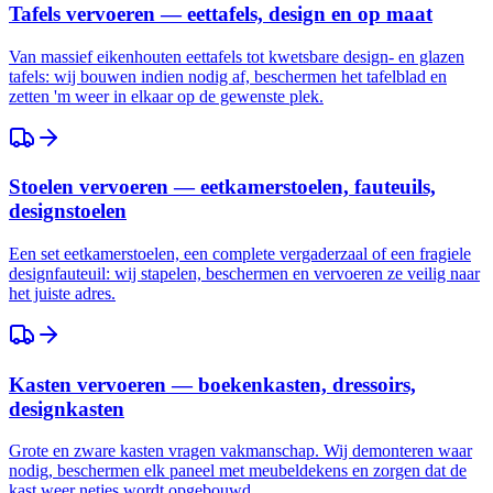
Tafels vervoeren — eettafels, design en op maat
Van massief eikenhouten eettafels tot kwetsbare design- en glazen
tafels: wij bouwen indien nodig af, beschermen het tafelblad en
zetten 'm weer in elkaar op de gewenste plek.
Stoelen vervoeren — eetkamerstoelen, fauteuils,
designstoelen
Een set eetkamerstoelen, een complete vergaderzaal of een fragiele
designfauteuil: wij stapelen, beschermen en vervoeren ze veilig naar
het juiste adres.
Kasten vervoeren — boekenkasten, dressoirs,
designkasten
Grote en zware kasten vragen vakmanschap. Wij demonteren waar
nodig, beschermen elk paneel met meubeldekens en zorgen dat de
kast weer netjes wordt opgebouwd.