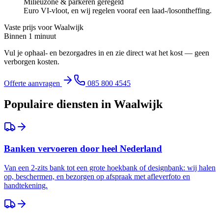
Milieuzone & parkeren geregeld
Euro VI-vloot, en wij regelen vooraf een laad-/losontheffing.
Vaste prijs voor
Waalwijk
Binnen 1 minuut
Vul je ophaal- en bezorgadres in en zie direct wat het kost — geen
verborgen kosten.
Offerte aanvragen
085 800 4545
Populaire diensten in
Waalwijk
Banken vervoeren door heel Nederland
Van een 2-zits bank tot een grote hoekbank of designbank: wij halen
op, beschermen, en bezorgen op afspraak met afleverfoto en
handtekening.