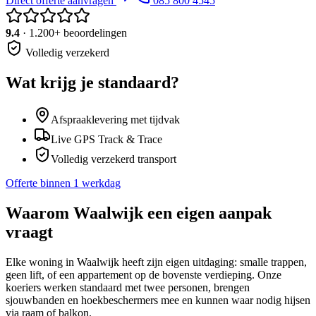
Direct offerte aanvragen
085 800 4545
9.4
· 1.200+ beoordelingen
Volledig verzekerd
Wat krijg je standaard?
Afspraaklevering met tijdvak
Live GPS Track & Trace
Volledig verzekerd transport
Offerte binnen 1 werkdag
Waarom
Waalwijk
een eigen aanpak
vraagt
Elke woning in Waalwijk heeft zijn eigen uitdaging: smalle trappen,
geen lift, of een appartement op de bovenste verdieping. Onze
koeriers werken standaard met twee personen, brengen
sjouwbanden en hoekbeschermers mee en kunnen waar nodig hijsen
via raam of balkon.