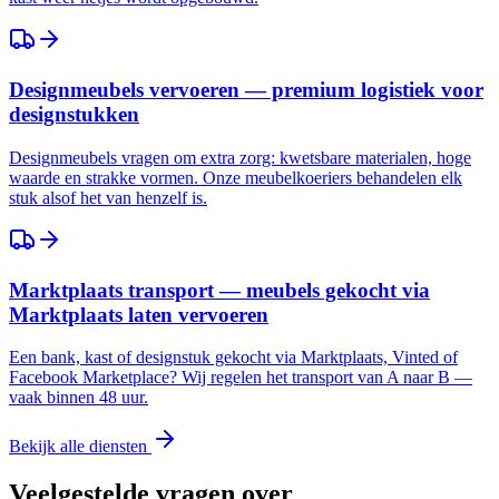
Designmeubels vervoeren — premium logistiek voor
designstukken
Designmeubels vragen om extra zorg: kwetsbare materialen, hoge
waarde en strakke vormen. Onze meubelkoeriers behandelen elk
stuk alsof het van henzelf is.
Marktplaats transport — meubels gekocht via
Marktplaats laten vervoeren
Een bank, kast of designstuk gekocht via Marktplaats, Vinted of
Facebook Marketplace? Wij regelen het transport van A naar B —
vaak binnen 48 uur.
Bekijk alle diensten
Veelgestelde vragen over