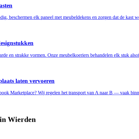
asten
ig, beschermen elk paneel met meubeldekens en zorgen dat de kast w
designstukken
de en strakke vormen. Onze meubelkoeriers behandelen elk stuk alsof 
laats laten vervoeren
ebook Marketplace? Wij regelen het transport van A naar B — vaak binn
 in
Wierden