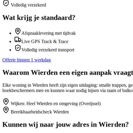
Volledig verzekerd
Wat krijg je standaard?
Afspraaklevering met tijdvak
Live GPS Track & Trace
Volledig verzekerd transport
Offerte binnen 1 werkdag
Waarom
Wierden
een eigen aanpak vraag
Elke woning in Wierden heeft zijn eigen uitdaging: smalle trappen, 
hoekbeschermers mee en kunnen waar nodig hijsen via raam of balko
Wijken:
Heel Wierden en omgeving (Overijssel)
Bereikbaarheidscheck
Wierden
Kunnen wij naar jouw adres in
Wierden
?