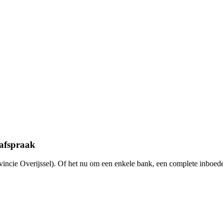
 afspraak
incie Overijssel). Of het nu om een enkele bank, een complete inboede