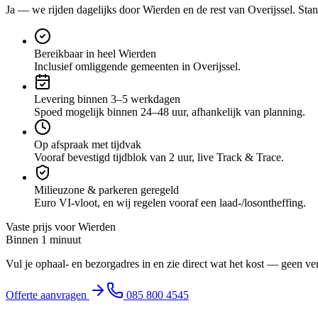
Ja — we rijden dagelijks door
Wierden
en de rest van Overijssel
. Stan
Bereikbaar in heel Wierden
Inclusief omliggende gemeenten in Overijssel.
Levering binnen 3–5 werkdagen
Spoed mogelijk binnen 24–48 uur, afhankelijk van planning.
Op afspraak met tijdvak
Vooraf bevestigd tijdblok van 2 uur, live Track & Trace.
Milieuzone & parkeren geregeld
Euro VI-vloot, en wij regelen vooraf een laad-/losontheffing.
Vaste prijs voor
Wierden
Binnen 1 minuut
Vul je ophaal- en bezorgadres in en zie direct wat het kost — geen ve
Offerte aanvragen
085 800 4545