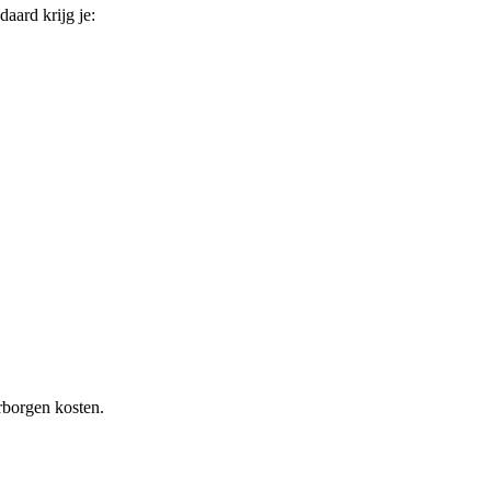
daard krijg je:
rborgen kosten.