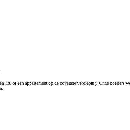
t
geen lift, of een appartement op de bovenste verdieping. Onze koerier
n.