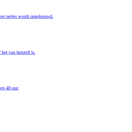
eer netjes wordt opgebouwd.
het van henzelf is.
en 48 uur.