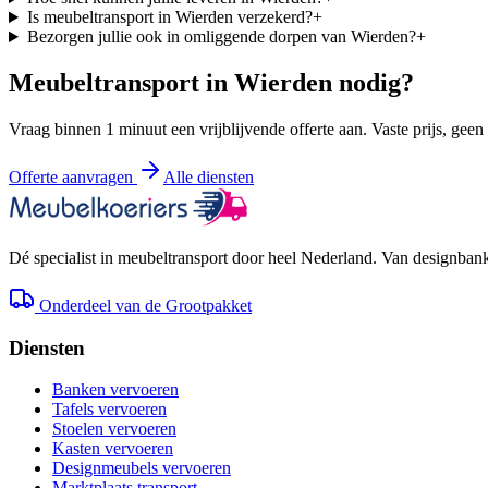
Is meubeltransport in Wierden verzekerd?
+
Bezorgen jullie ook in omliggende dorpen van Wierden?
+
Meubeltransport in
Wierden
nodig?
Vraag binnen 1 minuut een vrijblijvende offerte aan. Vaste prijs, geen
Offerte aanvragen
Alle diensten
Dé specialist in meubeltransport door heel Nederland. Van designbank 
Onderdeel van de Grootpakket
Diensten
Banken vervoeren
Tafels vervoeren
Stoelen vervoeren
Kasten vervoeren
Designmeubels vervoeren
Marktplaats transport