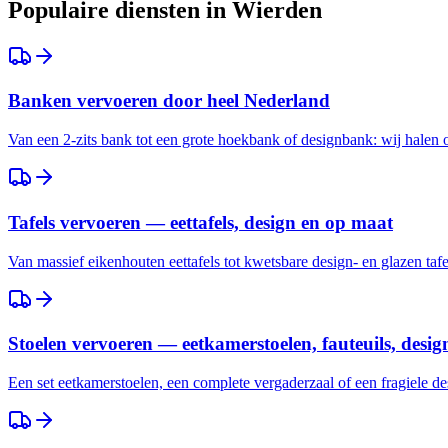
Populaire diensten in
Wierden
Banken vervoeren door heel Nederland
Van een 2-zits bank tot een grote hoekbank of designbank: wij halen
Tafels vervoeren — eettafels, design en op maat
Van massief eikenhouten eettafels tot kwetsbare design- en glazen taf
Stoelen vervoeren — eetkamerstoelen, fauteuils, desig
Een set eetkamerstoelen, een complete vergaderzaal of een fragiele des