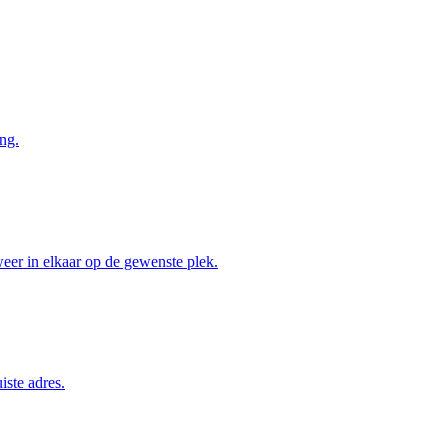
ng.
weer in elkaar op de gewenste plek.
iste adres.