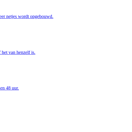
eer netjes wordt opgebouwd.
het van henzelf is.
en 48 uur.