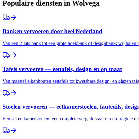
Populaire diensten in
Wolvega
Banken vervoeren door heel Nederland
Van een 2-zits bank tot een grote hoekbank of designbank: wij halen
Tafels vervoeren — eettafels, design en op maat
Van massief eikenhouten eettafels tot kwetsbare design- en glazen taf
Stoelen vervoeren — eetkamerstoelen, fauteuils, desig
Een set eetkamerstoelen, een complete vergaderzaal of een fragiele des