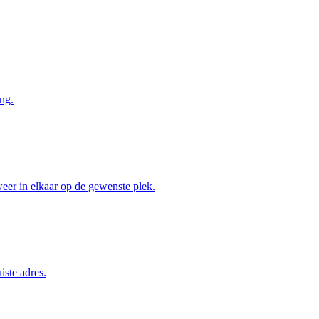
ng.
weer in elkaar op de gewenste plek.
iste adres.