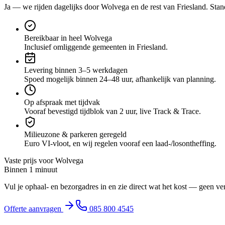
Ja — we rijden dagelijks door
Wolvega
en de rest van Friesland
. Stan
Bereikbaar in heel Wolvega
Inclusief omliggende gemeenten in Friesland.
Levering binnen 3–5 werkdagen
Spoed mogelijk binnen 24–48 uur, afhankelijk van planning.
Op afspraak met tijdvak
Vooraf bevestigd tijdblok van 2 uur, live Track & Trace.
Milieuzone & parkeren geregeld
Euro VI-vloot, en wij regelen vooraf een laad-/losontheffing.
Vaste prijs voor
Wolvega
Binnen 1 minuut
Vul je ophaal- en bezorgadres in en zie direct wat het kost — geen ve
Offerte aanvragen
085 800 4545