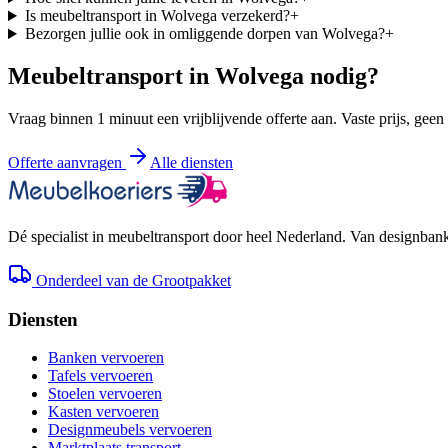
Is meubeltransport in Wolvega verzekerd?
+
Bezorgen jullie ook in omliggende dorpen van Wolvega?
+
Meubeltransport in
Wolvega
nodig?
Vraag binnen 1 minuut een vrijblijvende offerte aan. Vaste prijs, geen
Offerte aanvragen
Alle diensten
Dé specialist in meubeltransport door heel Nederland. Van designbank 
Onderdeel van de Grootpakket
Diensten
Banken vervoeren
Tafels vervoeren
Stoelen vervoeren
Kasten vervoeren
Designmeubels vervoeren
Marktplaats transport