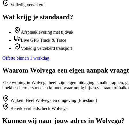
Volledig verzekerd
Wat krijg je standaard?
Afspraaklevering met tijdvak
Live GPS Track & Trace
Volledig verzekerd transport
Offerte binnen 1 werkdag
Waarom
Wolvega
een eigen aanpak vraagt
Elke woning in Wolvega heeft zijn eigen uitdaging: smalle trappen, 
hoekbeschermers mee en kunnen waar nodig hijsen via raam of balko
Wijken:
Heel Wolvega en omgeving (Friesland)
Bereikbaarheidscheck
Wolvega
Kunnen wij naar jouw adres in
Wolvega
?