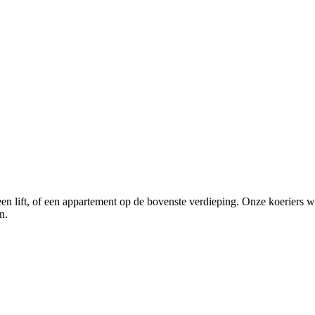
geen lift, of een appartement op de bovenste verdieping. Onze koerier
n.