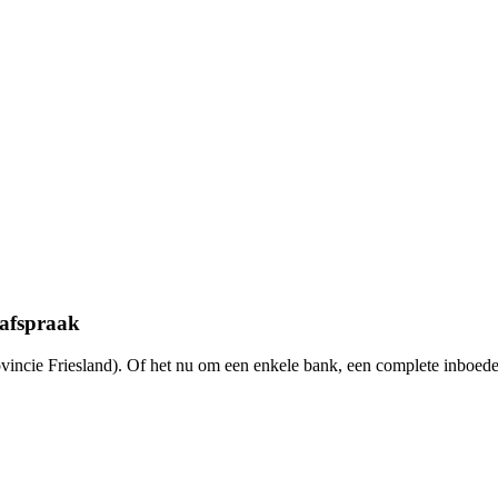
 afspraak
incie Friesland). Of het nu om een enkele bank, een complete inboede