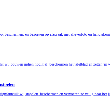
 op, beschermen, en bezorgen op afspraak met afleverfoto en handtekeni
els: wij bouwen indien nodig af, beschermen het tafelblad en zetten 'm 
nstoelen
ignfauteuil: wij stapelen, beschermen en vervoeren ze veilig naar het ju