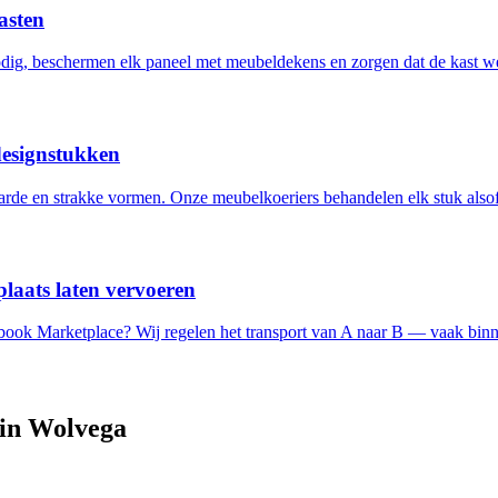
asten
ig, beschermen elk paneel met meubeldekens en zorgen dat de kast w
designstukken
de en strakke vormen. Onze meubelkoeriers behandelen elk stuk alsof 
laats laten vervoeren
ebook Marketplace? Wij regelen het transport van A naar B — vaak binn
 in
Wolvega