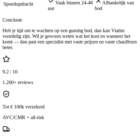
Vaak binnen 24-48
Afhankelijk van
Spoedopdracht
uur
bod
Conclusie
Heb je tijd om te wachten op een gunstig bod, dan kan Viatim
voordelig zijn. Wil je gewoon weten wat het kost en wanneer het
komt — dan past een specialist met vaste prijzen en vaste chauffeurs
beter.
9.2 / 10
1.200+ reviews
Tot € 100k verzekerd
AVC/CMR + all-risk